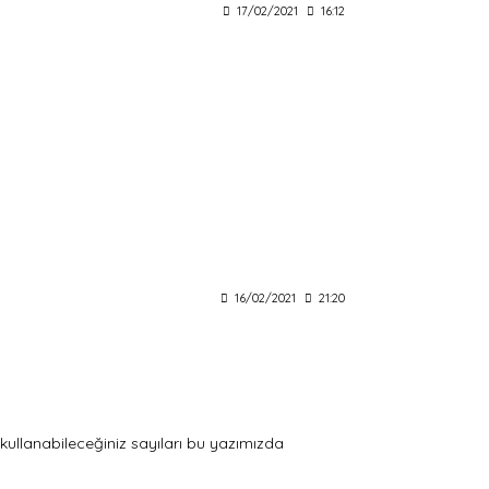
17/02/2021
16:12
16/02/2021
21:20
in kullanabileceğiniz sayıları bu yazımızda