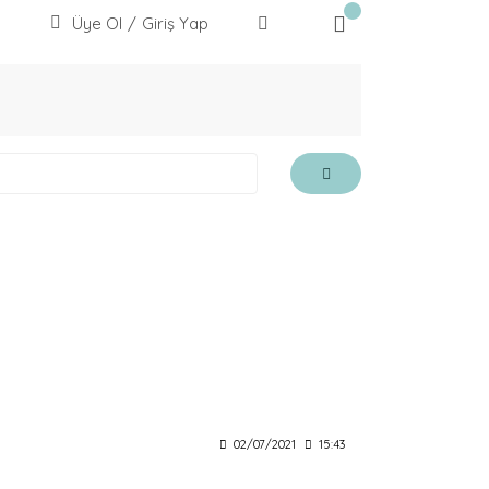
Üye Ol
/
Giriş Yap
02/07/2021
15:43