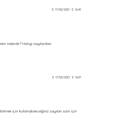
17/02/2021
16:42
kleri nelerdir? Hangi sayılardan
17/02/2021
16:37
ilmek için kullanabileceğiniz sayıları sizin için