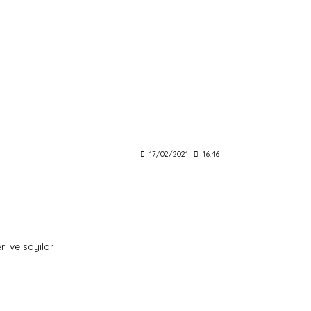
17/02/2021
16:46
ri ve sayılar