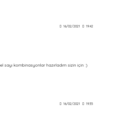
16/02/2021
19:42
l sayı kombinasyonlar hazırladım sizin için :)
16/02/2021
19:35