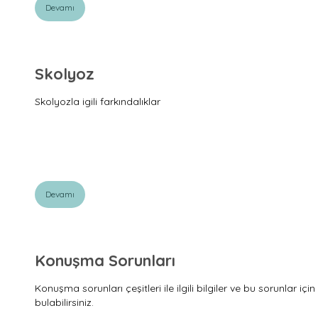
Devamı
Skolyoz
Skolyozla igili farkındalıklar
Devamı
Konuşma Sorunları
Konuşma sorunları çeşitleri ile ilgili bilgiler ve bu sorunlar iç
bulabilirsiniz.