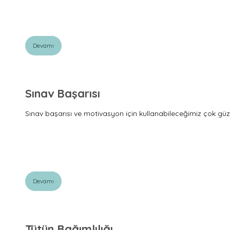
Devamı
Sınav Başarısı
Sınav başarısı ve motivasyon için kullanabileceğimiz çok güze
Devamı
Tütün Bağımlılığı