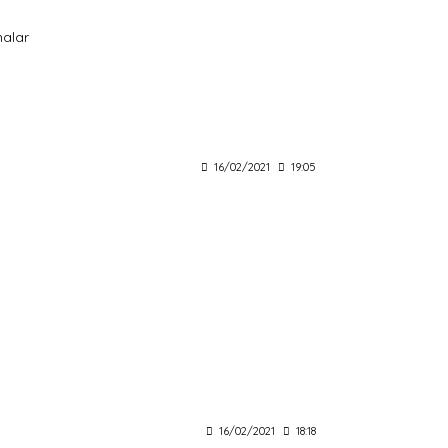
malar
16/02/2021
19:05
16/02/2021
18:18