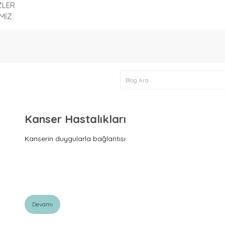
ZLER
MİZ
Kanser Hastalıkları
Kanserin duygularla bağlantısı
Devamı