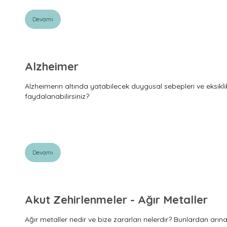
Devamı
Alzheimer
Alzheimerın altında yatabilecek duygusal sebepleri ve eksikli
faydalanabilirsiniz?
Devamı
Akut Zehirlenmeler - Ağır Metaller
Ağır metaller nedir ve bize zararları nelerdir? Bunlardan arınab