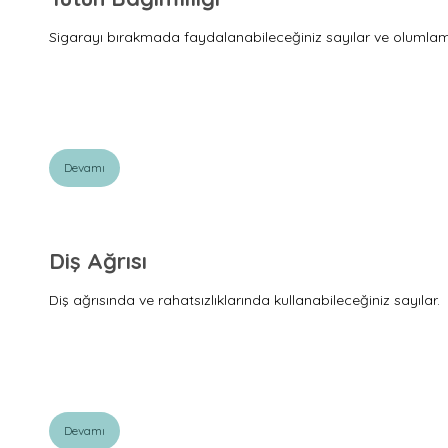
Sigarayı bırakmada faydalanabileceğiniz sayılar ve olumla
Devamı
Diş Ağrısı
Diş ağrısında ve rahatsızlıklarında kullanabileceğiniz sayılar.
Devamı