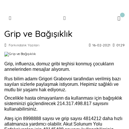
Grip ve Bağışıklık
Farkındalık Yazıları
16-02-2021
01:29
Grip, influenza, domuz gribi teşhisi konmuş çocukların
annelerinden mesajlar alıyorum.
Rus bilim adamı Grigori Grabovoi tarafından verilmiş bazı
sayıları sizlerle paylaşmak istiyorum. Hepimiz sağlıklı ve
mutlu bir yaşamı hak ediyoruz.
Öncelikle hasta olmayanların da kullanması için bağışıklık
sisteminizi güçlendirecek 214.317.498.817 sayısını
kullanabilirsiniz.
Ateş için 8998888 sayısı ve grip sayısı 4814212 daha hızlı
atlatmanıza yardımcı olabilir. Akut Solunum Yolu