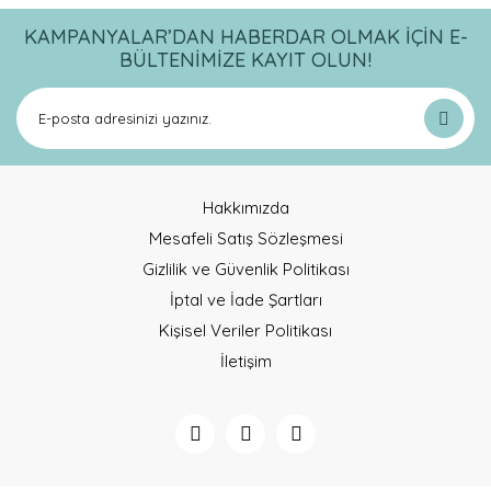
KAMPANYALAR’DAN HABERDAR OLMAK İÇİN E-
BÜLTENİMİZE KAYIT OLUN!
Hakkımızda
Mesafeli Satış Sözleşmesi
Gizlilik ve Güvenlik Politikası
İptal ve İade Şartları
Kişisel Veriler Politikası
İletişim