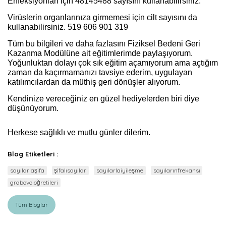
Enfeksiyonları için 48145488 sayısını kullanabilirsiniz.
Virüslerin organlarınıza girmemesi için cilt sayısını da
kullanabilirsiniz. 519 606 901 319
Tüm bu bilgileri ve daha fazlasını Fiziksel Bedeni Geri
Kazanma Modülüne ait eğitimlerimde paylaşıyorum.
Yoğunluktan dolayı çok sık eğitim açamıyorum ama açtığım
zaman da kaçırmamanızı tavsiye ederim, uygulayan
katılımcılardan da müthiş geri dönüşler alıyorum.
Kendinize vereceğiniz en güzel hediyelerden biri diye
düşünüyorum.
Herkese sağlıklı ve mutlu günler dilerim.
Blog Etiketleri :
sayılarlaşifa
şifalısayılar
sayılarlaiyileşme
sayılarınfrekansı
grabovoiöğretileri
Tüm Bloglar