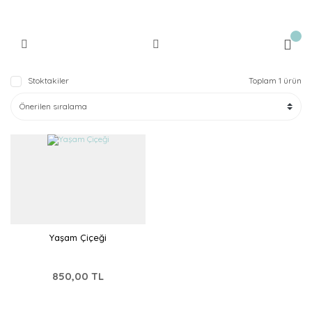
Stoktakiler
Toplam 1 ürün
Yaşam Çiçeği
850,00 TL