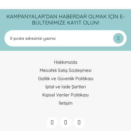
KAMPANYALAR’DAN HABERDAR OLMAK İÇİN E-
BÜLTENİMİZE KAYIT OLUN!
Hakkımızda
Mesafeli Satış Sözleşmesi
Gizlilik ve Güvenlik Politikası
İptal ve İade Şartları
Kişisel Veriler Politikası
İletişim