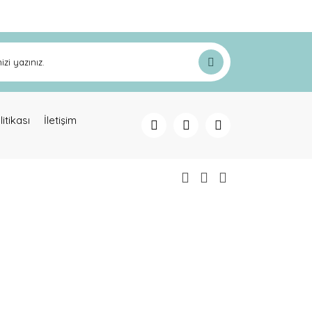
litikası
İletişim