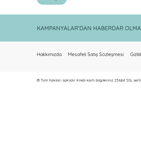
KAMPANYALAR’DAN HABERDAR OLMAK 
Hakkımızda
Mesafeli Satış Sözleşmesi
Gizli
© Tüm hakları saklıdır. Kredi kartı bilgileriniz 256bit SSL sert