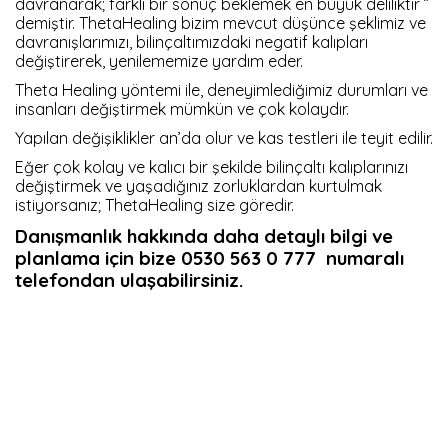
davranarak; farklı bir sonuç beklemek en büyük deliliktir ”
demiştir. ThetaHealing bizim mevcut düşünce şeklimiz ve
davranışlarımızı, bilinçaltımızdaki negatif kalıpları
değiştirerek, yenilememize yardım eder.
Theta Healing yöntemi ile, deneyimlediğimiz durumları ve
insanları değiştirmek mümkün ve çok kolaydır.
Yapılan değişiklikler an’da olur ve kas testleri ile teyit edilir.
Eğer çok kolay ve kalıcı bir şekilde bilinçaltı kalıplarınızı
değiştirmek ve yaşadığınız zorluklardan kurtulmak
istiyorsanız; ThetaHealing size göredir.
Danışmanlık hakkında daha detaylı bilgi ve
planlama için bize 0530 563 0 777 numaralı
telefondan ulaşabilirsiniz.