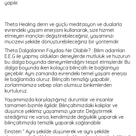
yapılır.
Theta Healing derin ve güçlü meditasyon ve dualarla
evrendeki yaşam enerjisini kullanarak, size hizmet
etmeyen inançları değiştirebileceğiniz, yaşamınızı
mucizevi şekilde dönüştürebileceğiniz bir yöntemdir.
Theta Dalgalarının Faydası Ne Olabilir? : Bilim adamları
E.E.G ile yapmış oldukları deneylerde mutluluk ve huzurun
bu dalga boyunda deneyimlendiğini tespit etmişlerdir. Bu
dalga boyunda iken kolayca bilinçaltı ile bağlantıya
geçebilir. Aynı zamanda evrendeki temel yaşam enerjisi
ile bağlantıda oluruz. Bilinçaltı temizliği yapabilir,
zorlanmamıza sebep olan olumsuz birikimlerden
kurtuluruz.
Yaşamımızda karşılaştığımız durumlar ve insanlar
tamamen bizimle ilgilidir. Bilinçaltımızdaki kalıplar ve
düşünce şeklimiz yaşamımızı yaratır. Değiştirmek
istediğimiz ne varsa, kendimizde değişiklik yaparak ve
bilinçaltımızda temizlik yaparak sağlanabilir.
Einstein ” Aynı şekilde düşünerek ve aynı şekilde