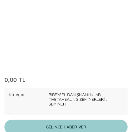
0,00 TL
Kategori
BIREYSEL DANIŞMANLIKLAR
,
THETAHEALING SEMİNERLERİ
,
SEMİNER
GELİNCE HABER VER