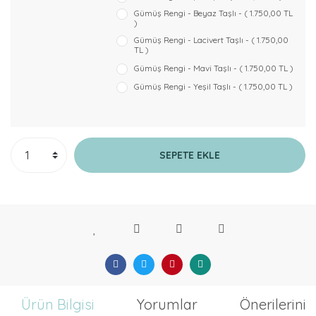
Gümüş Rengi - Beyaz Taşlı - ( 1.750,00 TL
)
Gümüş Rengi - Lacivert Taşlı - ( 1.750,00
TL )
Gümüş Rengi - Mavi Taşlı - ( 1.750,00 TL )
Gümüş Rengi - Yeşil Taşlı - ( 1.750,00 TL )
SEPETE EKLE
Ürün Bilgisi
Yorumlar
Önerileriniz