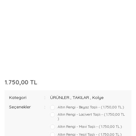
1.750,00 TL
Kategori
ÜRÜNLER
,
TAKILAR
,
Kolye
Seçenekler
Altın Rengi - Beyaz Taşlı - ( 1.750,00 TL )
Altın Rengi - Lacivert Taşlı - ( 1.750,00 TL
)
Altın Rengi - Mavi Taşlı - ( 1.750,00 TL )
Altın Rengi - Yeşil Taşlı - ( 1.750,00 TL )