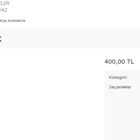
ZLER
MİZ
Küp Anahtarlık
k
400,00 TL
Kategori
Seçenekler