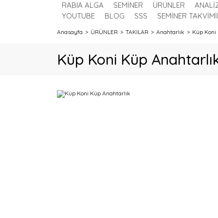
RABIA ALGA
SEMİNER
ÜRÜNLER
ANALİ
YOUTUBE
BLOG
SSS
SEMİNER TAKVİMİ
Anasayfa
ÜRÜNLER
TAKILAR
Anahtarlık
Küp Koni 
Küp Koni Küp Anahtarlı