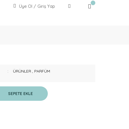
Üye Ol
/
Giriş Yap
ÜRÜNLER
,
PARFÜM
SEPETE EKLE