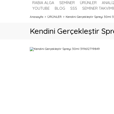
RABIA ALGA
SEMİNER
ÜRÜNLER
ANALİ
YOUTUBE
BLOG
SSS
SEMİNER TAKVİMİ
Anasayfa
ÜRÜNLER
Kendini Gerçekleştir Spreyi 30ml 
Kendini Gerçekleştir Sp