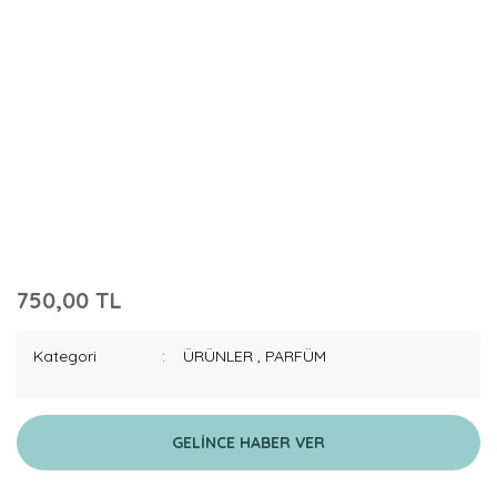
750,00 TL
Kategori
ÜRÜNLER
,
PARFÜM
GELİNCE HABER VER