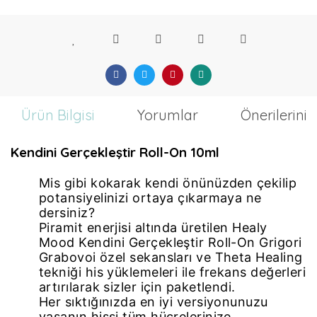
Ürün Bilgisi
Yorumlar
Önerileriniz
Kendini Gerçekleştir Roll-On 10ml
Mis gibi kokarak kendi önünüzden çekilip
potansiyelinizi ortaya çıkarmaya ne
dersiniz?
Piramit enerjisi altında üretilen Healy
Mood Kendini Gerçekleştir Roll-On Grigori
Grabovoi özel sekansları ve Theta Healing
tekniği his yüklemeleri ile frekans değerleri
artırılarak sizler için paketlendi.
Her sıktığınızda en iyi versiyonunuzu
yaşanın hissi tüm hücrelerinize