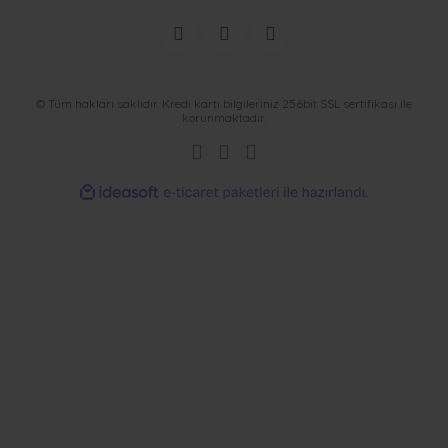
© Tüm hakları saklıdır. Kredi kartı bilgileriniz 256bit SSL sertifikası ile
korunmaktadır.
ideasoft
ile
e-
hazırlandı.
ticaret
paketleri