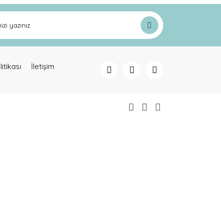
litikası
İletişim