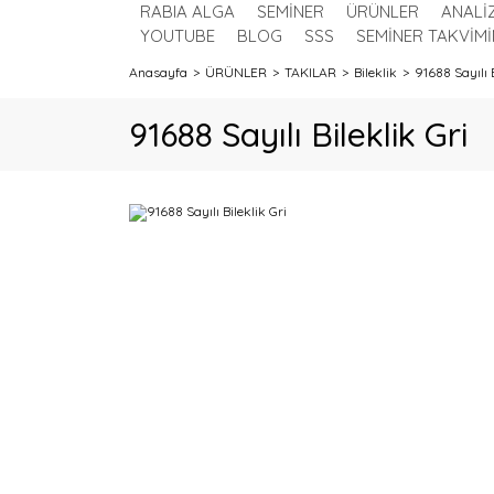
RABIA ALGA
SEMİNER
ÜRÜNLER
ANALİ
YOUTUBE
BLOG
SSS
SEMİNER TAKVİMİ
Anasayfa
ÜRÜNLER
TAKILAR
Bileklik
91688 Sayılı B
91688 Sayılı Bileklik Gri