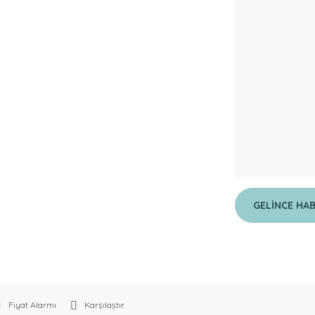
GELİNCE HA
Fiyat Alarmı
Karşılaştır