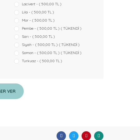
Lacivert - ( 500,00 TL )
Lila - ( 500,00 TL )
Mor - ( 500,00 TL )
Pembe - ( 500,00 TL ) ( TÜKENDİ )
Sarı - ( 500,00 TL )
Siyah - ( 500,00 TL ) ( TÜKENDİ )
Somon - ( 500,00 TL ) ( TÜKENDİ )
Turkuaz - ( 500,00 TL )
BER VER