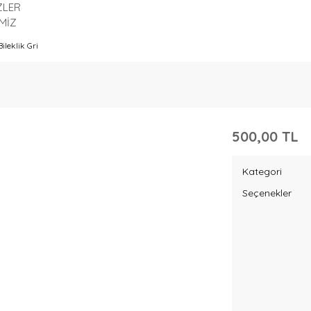
ZLER
MİZ
ileklik Gri
500,00 TL
Kategori
Seçenekler