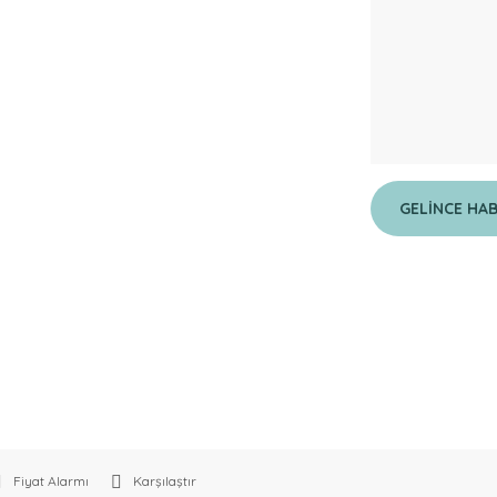
GELİNCE HA
Fiyat Alarmı
Karşılaştır