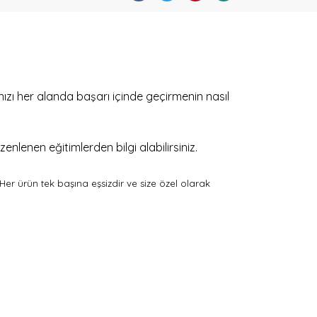
nızı her alanda başarı içinde geçirmenin nasıl
enlenen eğitimlerden bilgi alabilirsiniz.
 Her ürün tek başına eşsizdir ve size özel olarak