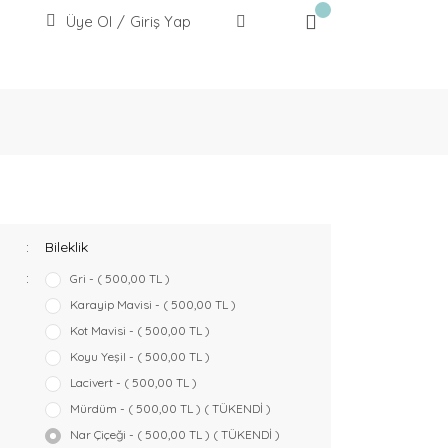
Üye Ol
/
Giriş Yap
Bileklik
Gri - ( 500,00 TL )
Karayip Mavisi - ( 500,00 TL )
Kot Mavisi - ( 500,00 TL )
Koyu Yeşil - ( 500,00 TL )
Lacivert - ( 500,00 TL )
Mürdüm - ( 500,00 TL ) ( TÜKENDİ )
Nar Çiçeği - ( 500,00 TL ) ( TÜKENDİ )