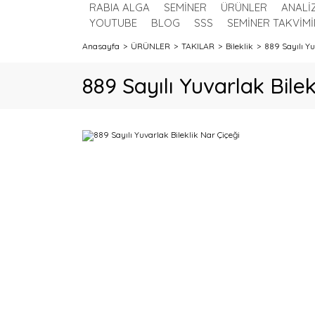
RABIA ALGA
SEMİNER
ÜRÜNLER
ANALİ
YOUTUBE
BLOG
SSS
SEMİNER TAKVİMİ
Anasayfa
ÜRÜNLER
TAKILAR
Bileklik
889 Sayılı Yu
889 Sayılı Yuvarlak Bilek