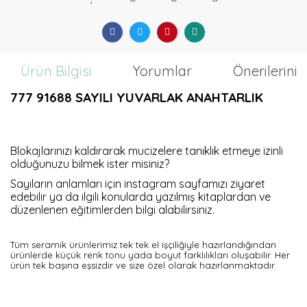
Ürün Bilgisi
Yorumlar
Önerileriniz
777 91688 SAYILI YUVARLAK ANAHTARLIK
Blokajlarınızı kaldırarak mucizelere tanıklık etmeye izinli
olduğunuzu bilmek ister misiniz?
Sayıların anlamları için instagram sayfamızı ziyaret
edebilir ya da ilgili konularda yazılmış kitaplardan ve
düzenlenen eğitimlerden bilgi alabilirsiniz.
Tüm seramik ürünlerimiz tek tek el işçiliğiyle hazırlandığından
ürünlerde küçük renk tonu yada boyut farklılıkları oluşabilir. Her
ürün tek başına eşsizdir ve size özel olarak hazırlanmaktadır.
YOĞUN SATIŞ: 3986497851