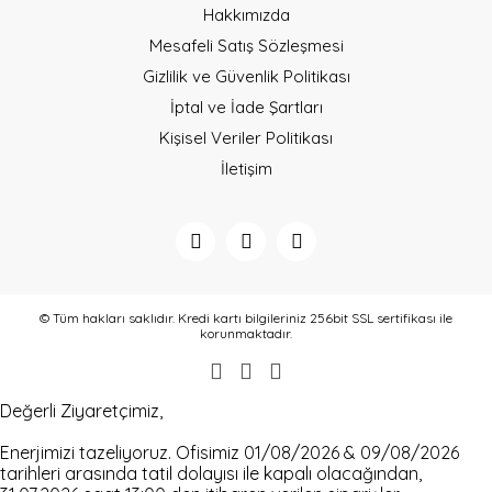
Bu ürüne benzer farklı alternatifler olmalı.
Hakkımızda
Mesafeli Satış Sözleşmesi
Gizlilik ve Güvenlik Politikası
İptal ve İade Şartları
Kişisel Veriler Politikası
Gönder
İletişim
© Tüm hakları saklıdır. Kredi kartı bilgileriniz 256bit SSL sertifikası ile
korunmaktadır.
Değerli Ziyaretçimiz,
Enerjimizi tazeliyoruz. Ofisimiz 01/08/2026 & 09/08/2026
tarihleri arasında tatil dolayısı ile kapalı olacağından,