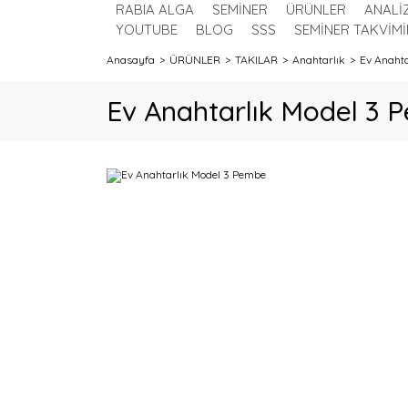
RABIA ALGA
SEMİNER
ÜRÜNLER
ANALİ
YOUTUBE
BLOG
SSS
SEMİNER TAKVİMİ
Anasayfa
ÜRÜNLER
TAKILAR
Anahtarlık
Ev Anahta
Ev Anahtarlık Model 3 