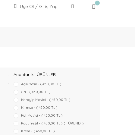
Üye Ol
/
Giriş Yap
Anahtarlık
,
ÜRÜNLER
Açık Yeşil - ( 450,00 TL )
Gri - ( 450,00 TL )
Karayip Mavisi - ( 450,00 TL )
Kırmızı - ( 450,00 TL )
Kot Mavisi - ( 450,00 TL )
Koyu Yeşil - ( 450,00 TL ) ( TÜKENDİ )
Krem - ( 450,00 TL )