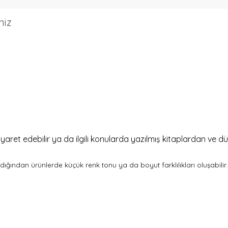
niz
yaret edebilir ya da ilgili konularda yazılmış kitaplardan ve düz
andığından ürünlerde küçük renk tonu ya da boyut farklılıkları oluşabilir