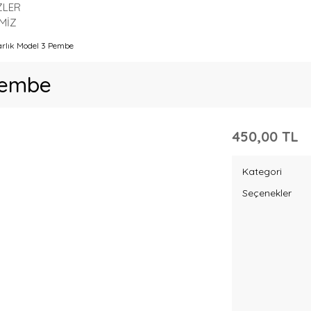
ZLER
MİZ
rlık Model 3 Pembe
Pembe
450,00 TL
Kategori
Seçenekler