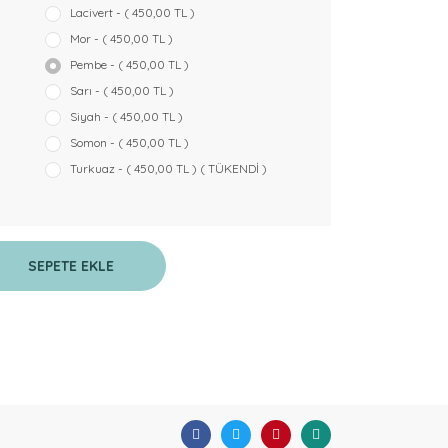
Lacivert - ( 450,00 TL )
Mor - ( 450,00 TL )
Pembe - ( 450,00 TL )
Sarı - ( 450,00 TL )
Siyah - ( 450,00 TL )
Somon - ( 450,00 TL )
Turkuaz - ( 450,00 TL ) ( TÜKENDİ )
SEPETE EKLE