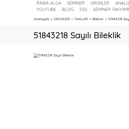
RABIA ALGA
SEMİNER
ÜRÜNLER
ANALİ
YOUTUBE
BLOG
SSS
SEMİNER TAKVİMİ
Anasayfa
ÜRÜNLER
TAKILAR
Bileklik
51843218 Sayı
51843218 Sayılı Bileklik