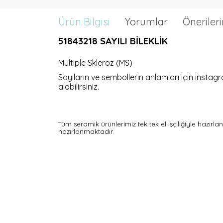
Ürün Bilgisi
Yorumlar
Önerileri
51843218 SAYILI BİLEKLİK
Multiple Skleroz (MS)
Sayıların ve sembollerin anlamları için instag
alabilirsiniz.
Tüm seramik ürünlerimiz tek tek el işçiliğiyle hazırl
hazırlanmaktadır.
YOĞUN SATIŞ: 3986497851
MÜNHASIR SATIŞ: 69849131971
ÜRÜN SATIŞI: 54121381948
SATIŞ HASILATI (CİRO): 614 318519 718 SATIŞ TAHSİLATI: 614