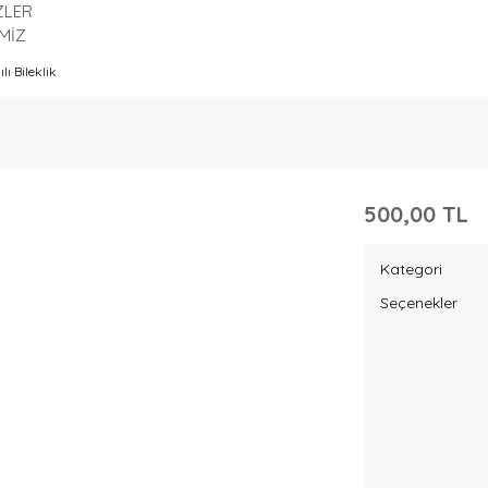
ZLER
MİZ
lı Bileklik
500,00 TL
Kategori
Seçenekler