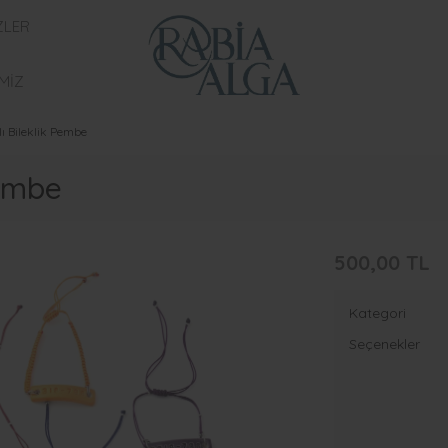
ZLER
MİZ
ı Bileklik Pembe
Pembe
500,00 TL
Kategori
Seçenekler