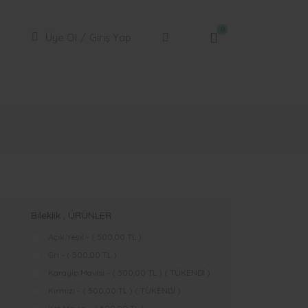
0
Üye Ol
/
Giriş Yap
Bileklik
,
ÜRÜNLER
Açık Yeşil - ( 500,00 TL )
Gri - ( 500,00 TL )
Karayip Mavisi - ( 500,00 TL ) ( TÜKENDİ )
Kırmızı - ( 500,00 TL ) ( TÜKENDİ )