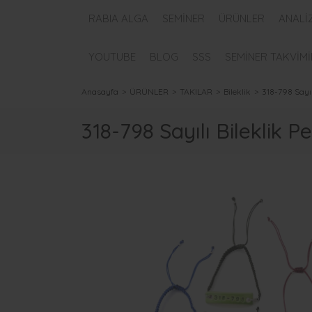
RABIA ALGA
SEMİNER
ÜRÜNLER
ANALİ
YOUTUBE
BLOG
SSS
SEMİNER TAKVİMİ
Anasayfa
ÜRÜNLER
TAKILAR
Bileklik
318-798 Sayıl
318-798 Sayılı Bileklik 