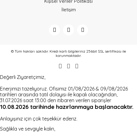
Kişisel Veriler Politikası
Gönder
İletişim
© Tüm hakları saklıdır. Kredi kartı bilgileriniz 256bit SSL sertifikası ile
korunmaktadır.
Değerli Ziyaretçimiz,
Enerjimizi tazeliyoruz. Ofisimiz 01/08/2026 & 09/08/2026
tarihleri arasında tatil dolayısı ile kapalı olacağından,
31.07.2026 saat 13:00 den itibaren verilen siparişler
10.08.2026
tarihinde hazırlanmaya başlanacaktır.
Anlayışınız için çok teşekkür ederiz.
Sağlıkla ve sevgiyle kalın,