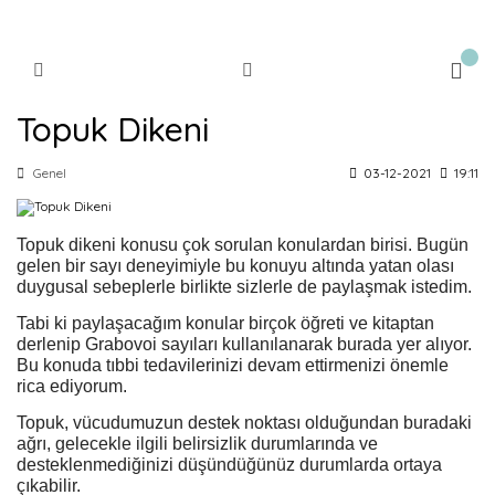
Topuk Dikeni
Genel
03-12-2021
19:11
Topuk dikeni konusu çok sorulan konulardan birisi. Bugün
gelen bir sayı deneyimiyle bu konuyu altında yatan olası
duygusal sebeplerle birlikte sizlerle de paylaşmak istedim.
Tabi ki paylaşacağım konular birçok öğreti ve kitaptan
derlenip Grabovoi sayıları kullanılanarak burada yer alıyor.
Bu konuda tıbbi tedavilerinizi devam ettirmenizi önemle
rica ediyorum.
Topuk, vücudumuzun destek noktası olduğundan buradaki
ağrı, gelecekle ilgili belirsizlik durumlarında ve
desteklenmediğinizi düşündüğünüz durumlarda ortaya
çıkabilir.