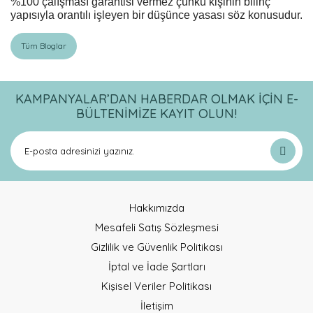
%100 çalışması garantisi vermez çünkü kişinin bilinç
yapısıyla orantılı işleyen bir düşünce yasası söz konusudur.
Tüm Bloglar
KAMPANYALAR’DAN HABERDAR OLMAK İÇİN E-
BÜLTENİMİZE KAYIT OLUN!
Hakkımızda
Mesafeli Satış Sözleşmesi
Gizlilik ve Güvenlik Politikası
İptal ve İade Şartları
Kişisel Veriler Politikası
İletişim