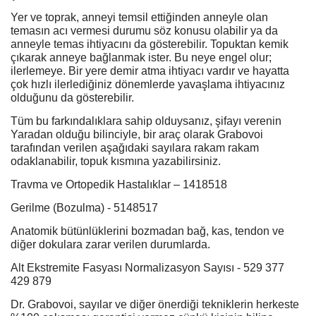
Yer ve toprak, anneyi temsil ettiğinden anneyle olan
temasın acı vermesi durumu söz konusu olabilir ya da
anneyle temas ihtiyacını da gösterebilir. Topuktan kemik
çıkarak anneye bağlanmak ister. Bu neye engel olur;
ilerlemeye. Bir yere demir atma ihtiyacı vardır ve hayatta
çok hızlı ilerlediğiniz dönemlerde yavaşlama ihtiyacınız
olduğunu da gösterebilir.
Tüm bu farkındalıklara sahip olduysanız, şifayı verenin
Yaradan olduğu bilinciyle, bir araç olarak Grabovoi
tarafından verilen aşağıdaki sayılara rakam rakam
odaklanabilir, topuk kısmına yazabilirsiniz.
Travma ve Ortopedik Hastalıklar – 1418518
Gerilme (Bozulma) - 5148517
Anatomik bütünlüklerini bozmadan bağ, kas, tendon ve
diğer dokulara zarar verilen durumlarda.
Alt Ekstremite Fasyası Normalizasyon Sayısı - 529 377
429 879
Dr. Grabovoi, sayılar ve diğer önerdiği tekniklerin herkeste