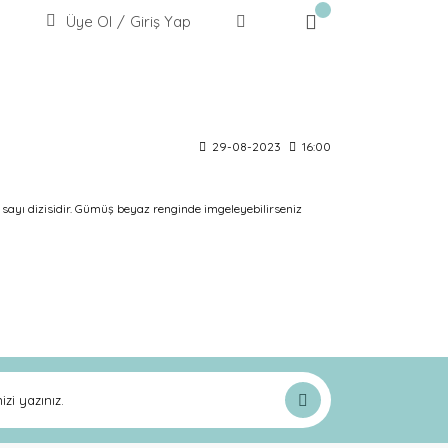
Üye Ol
/
Giriş Yap
29-08-2023
16:00
ayı dizisidir. Gümüş beyaz renginde imgeleyebilirseniz