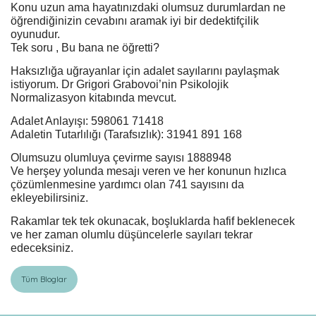
Konu uzun ama hayatınızdaki olumsuz durumlardan ne
öğrendiğinizin cevabını aramak iyi bir dedektifçilik
oyunudur.
Tek soru , Bu bana ne öğretti?
Haksızlığa uğrayanlar için adalet sayılarını paylaşmak
istiyorum. Dr Grigori Grabovoi’nin Psikolojik
Normalizasyon kitabında mevcut.
Adalet Anlayışı: 598061 71418
Adaletin Tutarlılığı (Tarafsızlık): 31941 891 168
Olumsuzu olumluya çevirme sayısı 1888948
Ve herşey yolunda mesajı veren ve her konunun hızlıca
çözümlenmesine yardımcı olan 741 sayısını da
ekleyebilirsiniz.
Rakamlar tek tek okunacak, boşluklarda hafif beklenecek
ve her zaman olumlu düşüncelerle sayıları tekrar
edeceksiniz.
Tüm Bloglar