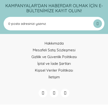
KAMPANYALAR’DAN HABERDAR OLMAK İÇİN E-
BÜLTENİMİZE KAYIT OLUN!
Hakkımızda
Mesafeli Satış Sözleşmesi
Gizlilik ve Güvenlik Politikası
İptal ve İade Şartları
Kişisel Veriler Politikası
İletişim