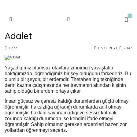
Adalet
Genel
03-12-2021
20:43
Yaşadığımız olumsuz olaylara zihnimizi yavaşlatıp
baktığımızda, öğrendiğimiz bir şey olduğunu farkederiz. Bu
olumlu bir şeydir, bir erdemdir. Thetahealing tekniğinde
derin kazma çalışmasında her travmanın altından kişinin
sahip olduğu bir erdem ortaya çıkar.
İnsan güçsüz ve çaresiz kaldığı durumlardan güçlü olmayı
öğrenmiştir, haksızlığa uğradığı durumlarda adil olmayı
öğrenmiştir, hakkını savunamadığı ve sessiz kalmak
zorunda kaldığı durumdan ise kendini ifade etmeyi
öğrenmiştir. Sahip olmamız gereken erdemleri bazen zor
yollardan öğrenmeyi seçeriz.