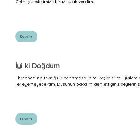
Gelin iç seslerimize biraz kulak verelim.
Devamı
İyi ki Doğdum
Thetahealing tekniğiyle tanışmasaydım, keşkelerimi iyikilere 
ilerleyemeyecektim. Düşünün bakalım dert ettiğiniz şeylerin s
Devamı