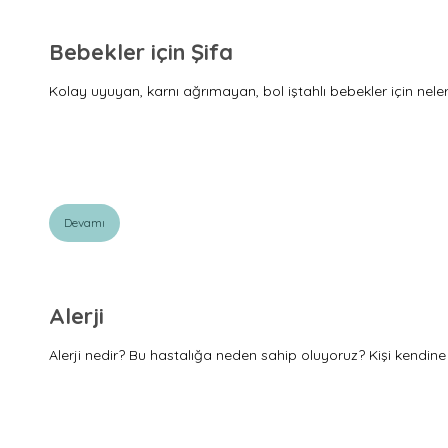
Bebekler için Şifa
Kolay uyuyan, karnı ağrımayan, bol iştahlı bebekler için ne
Devamı
Alerji
Alerji nedir? Bu hastalığa neden sahip oluyoruz? Kişi kendine