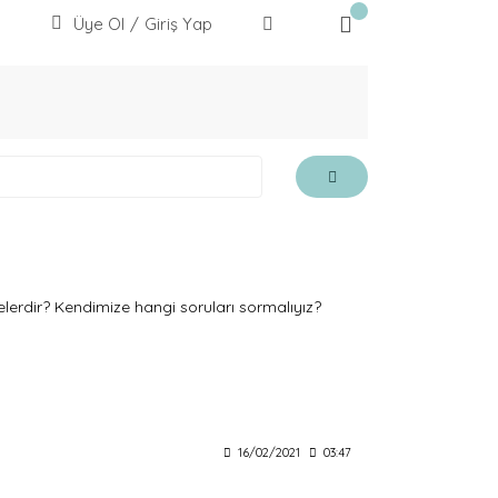
Üye Ol
/
Giriş Yap
elerdir? Kendimize hangi soruları sormalıyız?
16/02/2021
03:47