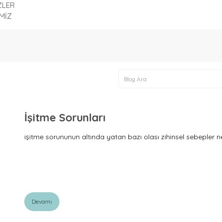
ZLER
MİZ
İşitme Sorunları
işitme sorununun altında yatan bazı olası zihinsel sebepler n
Devamı