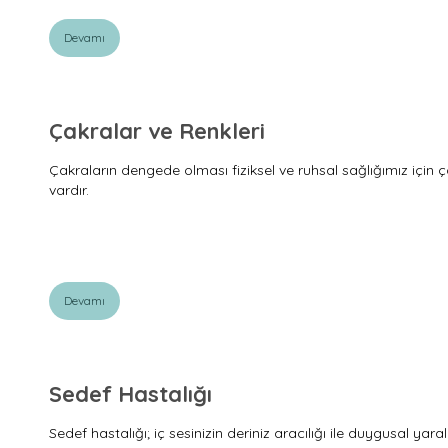
Devamı
Çakralar ve Renkleri
Çakraların dengede olması fiziksel ve ruhsal sağlığımız için ç
vardır.
Devamı
Sedef Hastalığı
Sedef hastalığı; iç sesinizin deriniz aracılığı ile duygusal y